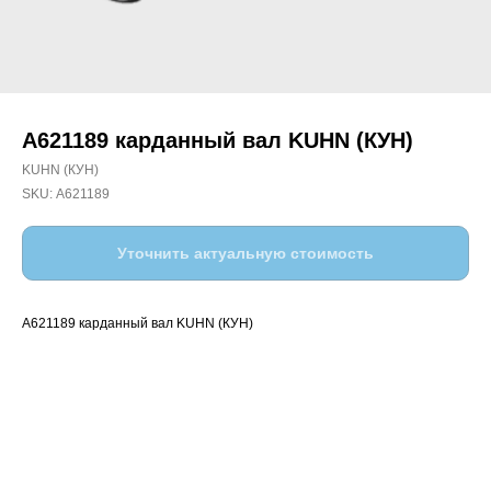
А621189 карданный вал KUHN (КУН)
KUHN (КУН)
SKU:
А621189
Уточнить актуальную стоимость
А621189 карданный вал KUHN (КУН)