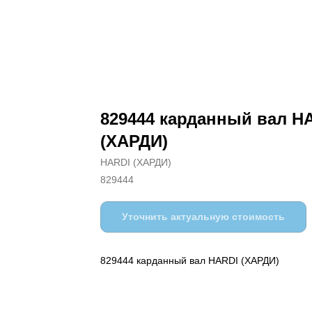
829444 карданный вал H
(ХАРДИ)
HARDI (ХАРДИ)
829444
Уточнить актуальную стоимость
829444 карданный вал HARDI (ХАРДИ)