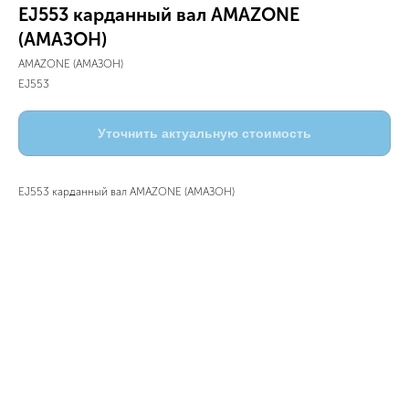
EJ553 карданный вал AMAZONE
(АМАЗОН)
AMAZONE (АМАЗОН)
EJ553
Уточнить актуальную стоимость
EJ553 карданный вал AMAZONE (АМАЗОН)