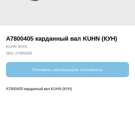
A7800405 карданный вал KUHN (КУН)
KUHN (КУН)
SKU:
A7800405
Уточнить актуальную стоимость
A7800405 карданный вал KUHN (КУН)