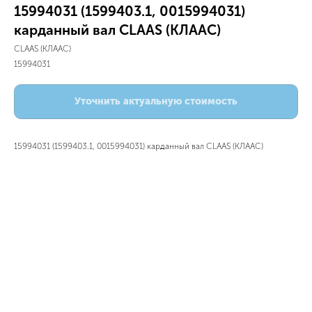
15994031 (1599403.1, 0015994031)
карданный вал CLAAS (КЛААС)
CLAAS (КЛААС)
15994031
Уточнить актуальную стоимость
15994031 (1599403.1, 0015994031) карданный вал CLAAS (КЛААС)