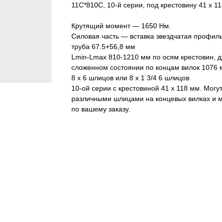
11C*810C, 10-й серии, под крестовину 41 х 1
Крутящий момент — 1650 Нм.
Силовая часть — вставка звездчатая профил
труба 67.5+56,8 мм
Lmin-Lmax 810-1210 мм по осям крестовин, д
сложенном состоянии по концам вилок 1076 
8 х 6 шлицов или 8 х 1 3/4 6 шлицов
10-ой серии с крестовиной 41 х 118 мм. Могут
различными шлицами на концевых вилках и 
по вашему заказу.