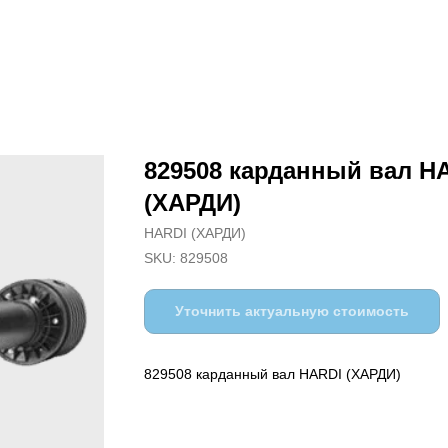
829508 карданный вал H
(ХАРДИ)
HARDI (ХАРДИ)
SKU:
829508
Уточнить актуальную стоимость
829508 карданный вал HARDI (ХАРДИ)