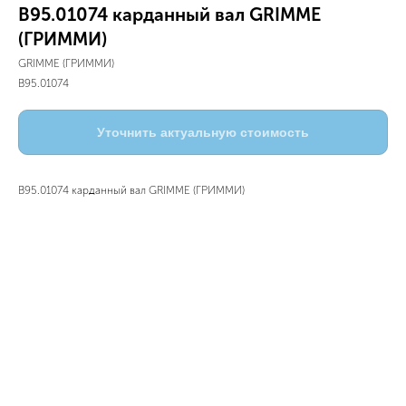
B95.01074 карданный вал GRIMME
(ГРИММИ)
GRIMME (ГРИММИ)
B95.01074
Уточнить актуальную стоимость
B95.01074 карданный вал GRIMME (ГРИММИ)