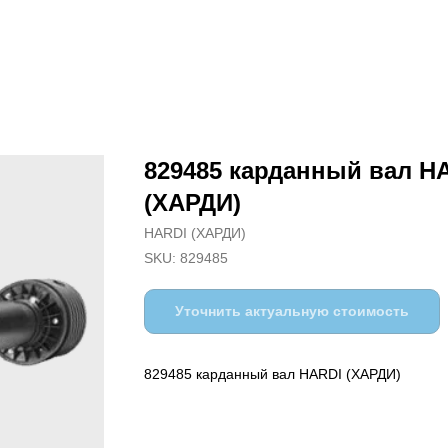
829485 карданный вал H
(ХАРДИ)
HARDI (ХАРДИ)
SKU:
829485
Уточнить актуальную стоимость
829485 карданный вал HARDI (ХАРДИ)