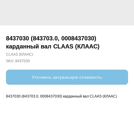
8437030 (843703.0, 0008437030)
карданный вал CLAAS (КЛААС)
CLAAS (КЛААС)
SKU:
8437030
Уточнить актуальную стоимость
8437030 (843703.0, 0008437030) карданный вал CLAAS (КЛААС)