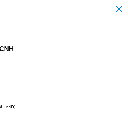
 CNH
OLLAND)