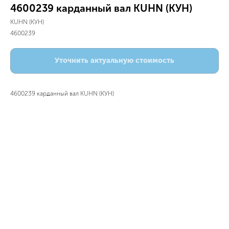
4600239 карданный вал KUHN (КУН)
KUHN (КУН)
4600239
Уточнить актуальную стоимость
4600239 карданный вал KUHN (КУН)