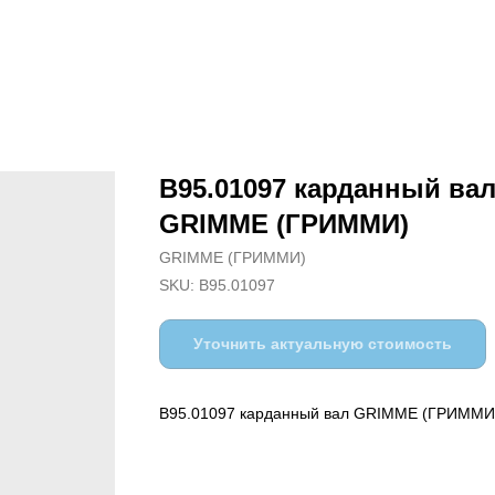
B95.01097 карданный ва
GRIMME (ГРИММИ)
GRIMME (ГРИММИ)
SKU:
B95.01097
Уточнить актуальную стоимость
B95.01097 карданный вал GRIMME (ГРИММИ