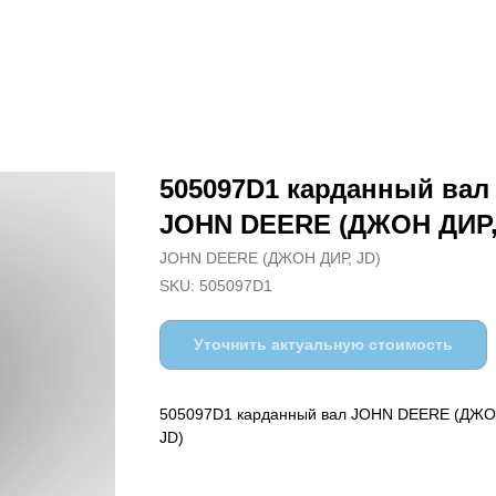
505097D1 карданный вал
JOHN DEERE (ДЖОН ДИР,
JOHN DEERE (ДЖОН ДИР, JD)
SKU:
505097D1
Уточнить актуальную стоимость
505097D1 карданный вал JOHN DEERE (ДЖО
JD)