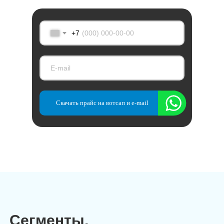
+7
Скачать прайс на вотсап и e-mail
Сегменты,