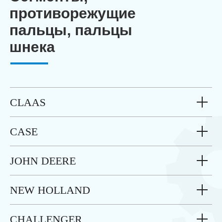
противорежущие
пальцы, пальцы
шнека
CLAAS
CASE
JOHN DEERE
NEW HOLLAND
CHALLENGER